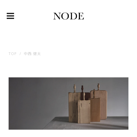
TOP
中西 健太