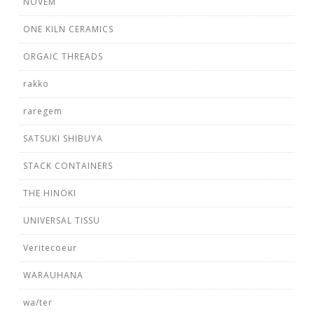
NOVEM
ONE KILN CERAMICS
ORGAIC THREADS
rakko
raregem
SATSUKI SHIBUYA
STACK CONTAINERS
THE HINOKI
UNIVERSAL TISSU
Veritecoeur
WARAUHANA
wa/ter