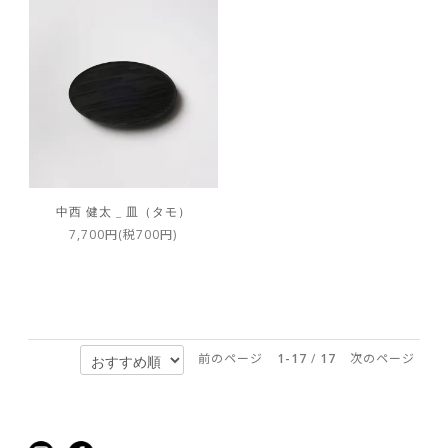
中西 健太 _ 皿（タモ）
7,700円(税700円)
前のページ
1-17
/
17
次のページ