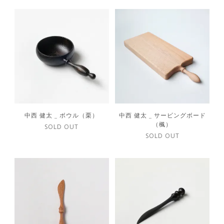
中西 健太 _ ボウル（栗）
中西 健太 _ サービングボード
（楓）
SOLD OUT
SOLD OUT