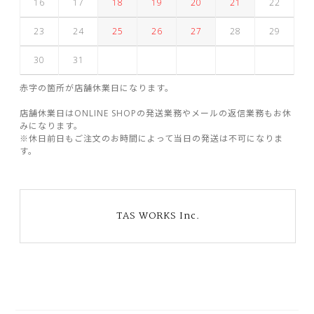
16
17
18
19
20
21
22
23
24
25
26
27
28
29
30
31
赤字の箇所が店舗休業日になります。
店舗休業日はONLINE SHOPの発送業務やメールの返信業務もお休
みになります。
※休日前日もご注文のお時間によって当日の発送は不可になりま
す。
TAS WORKS Inc.