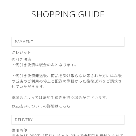
SHOPPING GUIDE
PAYMENT
クレジット
代引き決済
・代引き決済は現金のみとなります。
・代引き決済発送後、商品を受け取らない等された方には以後
の当店のご利用の停止と配送の際掛かった往復送料をご請求さ
せていただきます。
※場合によっては法的手続きを行う場合がございます。
お支払いについての詳細はこちら
DELIVERY
佐川急便
※合計15,000円（税別）以上のご注文で全国送料無料とさせて