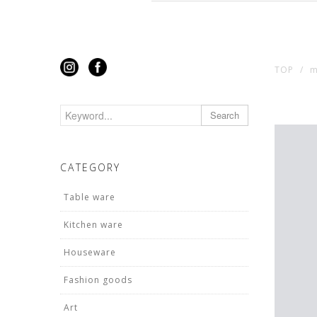
TOP
m
Search
CATEGORY
Table ware
Kitchen ware
Houseware
Fashion goods
Art