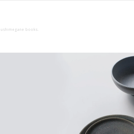
ushimegane books.