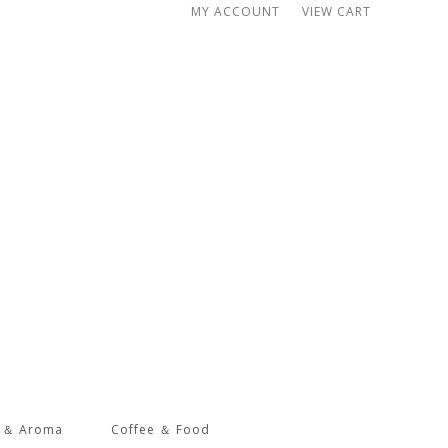
MY ACCOUNT
VIEW CART
s ＆ Aroma
Coffee ＆ Food