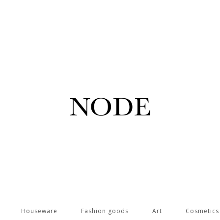
Houseware
Fashion goods
Art
Cosmetic