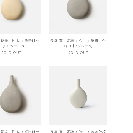
_ 花器：Peta：壁掛け仕
長屋 有 _ 花器：Peta：壁掛け仕
様（中/ベージュ)
様（中/グレーA)
SOLD OUT
SOLD OUT
_ 花器：Peta：壁掛け仕
長屋 有 _ 花器：Peta：置き仕様