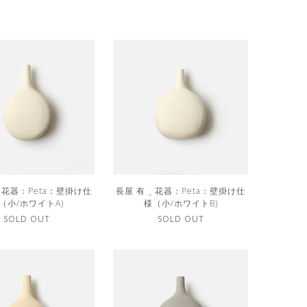
_ 花器：Peta：壁掛け仕
長屋 有 _ 花器：Peta：壁掛け仕
（小/ホワイトA)
様（小/ホワイトB)
SOLD OUT
SOLD OUT