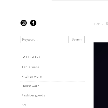
TOP
Search
CATEGORY
Table ware
Kitchen ware
Houseware
Fashion goods
Art