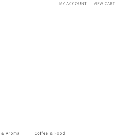
MY ACCOUNT
VIEW CART
s ＆ Aroma
Coffee ＆ Food