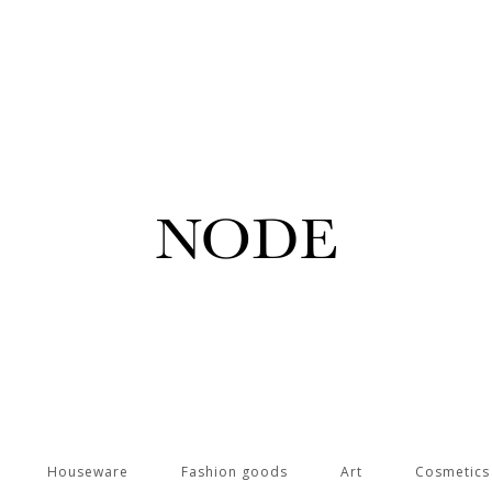
Houseware
Fashion goods
Art
Cosmetic