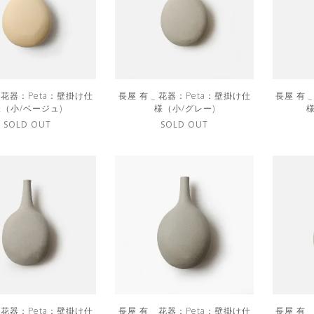
_ 花器：Peta：壁掛け仕
長屋 有 _ 花器：Peta：壁掛け仕
長屋 有 
（小/ベージュ)
様（小/グレー)
SOLD OUT
SOLD OUT
_ 花器：Peta：壁掛け仕
長屋 有 _ 花器：Peta：壁掛け仕
長屋 有 