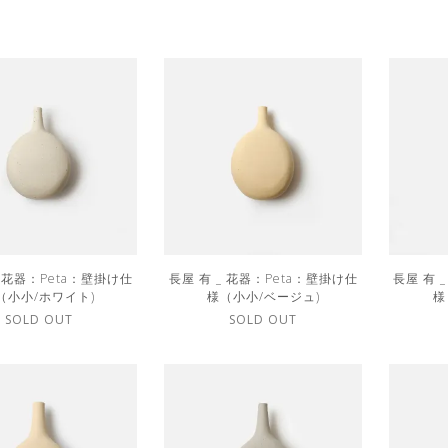
_ 花器：Peta：壁掛け仕
長屋 有 _ 花器：Peta：壁掛け仕
長屋 有 
（小小/ホワイト)
様（小小/ベージュ)
様
SOLD OUT
SOLD OUT