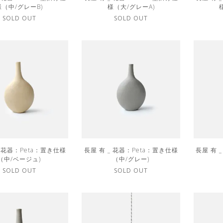
様（中/グレーB)
様（大/グレーA)
SOLD OUT
SOLD OUT
_ 花器：Peta：置き仕様
長屋 有 _ 花器：Peta：置き仕様
長屋 有 
（中/ベージュ)
（中/グレー)
SOLD OUT
SOLD OUT