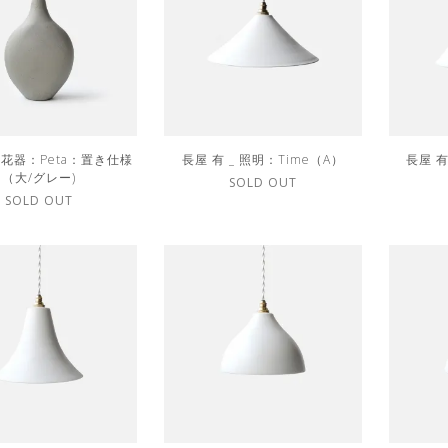
_ 花器：Peta：置き仕様
長屋 有 _ 照明：Time（A）
長屋 有
（大/グレー)
SOLD OUT
SOLD OUT