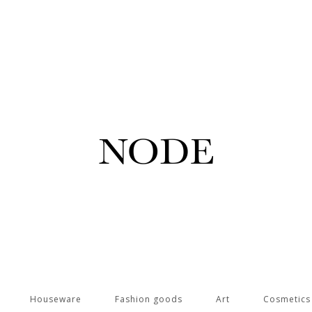
Houseware
Fashion goods
Art
Cosmetic