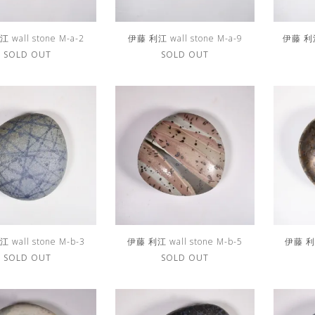
 wall stone M-a-2
伊藤 利江 wall stone M-a-9
伊藤 利江 
SOLD OUT
SOLD OUT
 wall stone M-b-3
伊藤 利江 wall stone M-b-5
伊藤 利江
SOLD OUT
SOLD OUT