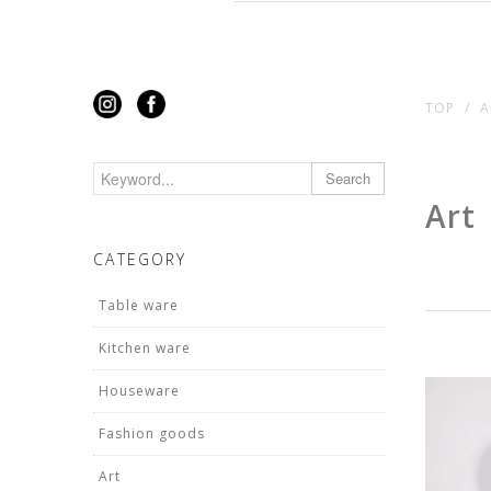
TOP
A
Search
Art
CATEGORY
Table ware
Kitchen ware
Houseware
Fashion goods
Art