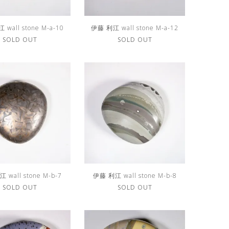
wall stone M-a-10
伊藤 利江 wall stone M-a-12
SOLD OUT
SOLD OUT
 wall stone M-b-7
伊藤 利江 wall stone M-b-8
SOLD OUT
SOLD OUT