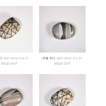
wall stone S-a-21
伊藤 利江 wall stone S-a-22
SOLD OUT
SOLD OUT