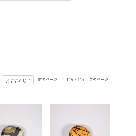
前のページ
1-116
/
116
次のページ