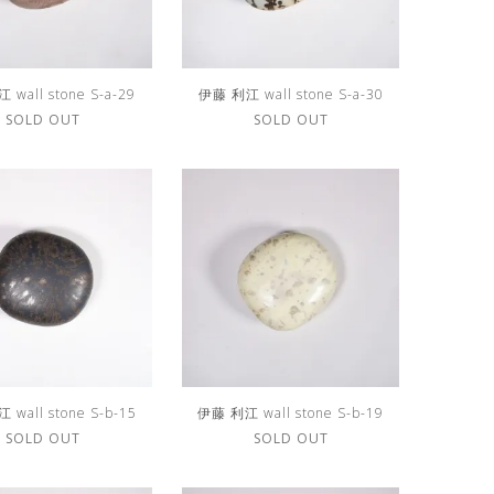
wall stone S-a-29
伊藤 利江 wall stone S-a-30
SOLD OUT
SOLD OUT
wall stone S-b-15
伊藤 利江 wall stone S-b-19
SOLD OUT
SOLD OUT