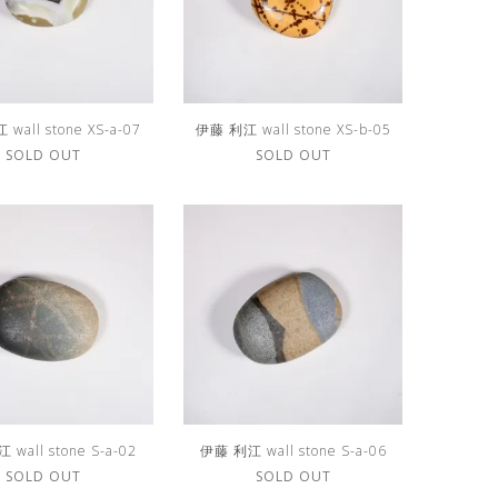
wall stone XS-a-07
伊藤 利江 wall stone XS-b-05
SOLD OUT
SOLD OUT
wall stone S-a-02
伊藤 利江 wall stone S-a-06
SOLD OUT
SOLD OUT