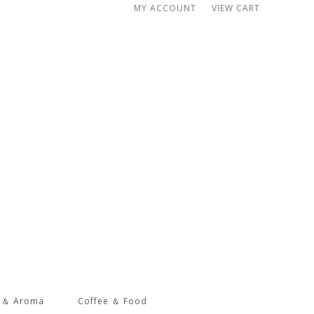
MY ACCOUNT
VIEW CART
s ＆ Aroma
Coffee ＆ Food