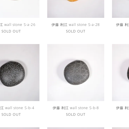
wall stone S-a-26
伊藤 利江 wall stone S-a-28
伊藤 利江 
SOLD OUT
SOLD OUT
 wall stone S-b-4
伊藤 利江 wall stone S-b-8
伊藤 利江 
SOLD OUT
SOLD OUT