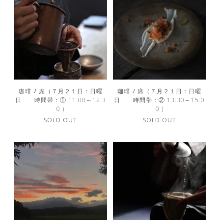
珈琲 ﾉ 席（７月２１日：日曜
珈琲 ﾉ 席（７月２１日：日曜
日 時間帯：① 11:00～12:3
日 時間帯：② 13:30～15:0
0 )
0 )
SOLD OUT
SOLD OUT