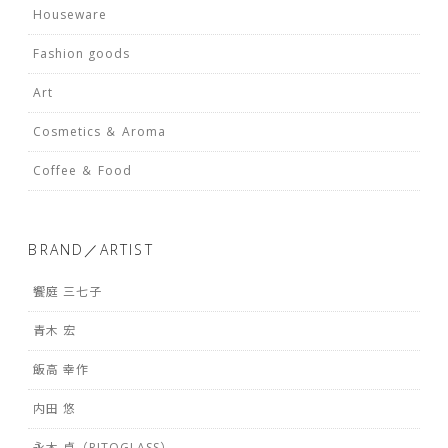
Houseware
Fashion goods
Art
Cosmetics ＆ Aroma
Coffee ＆ Food
BRAND／ARTIST
饗庭 三七子
青木 宏
飯高 幸作
内田 悠
永木 卓（RITOGLASS）