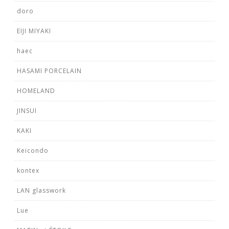
doro
EIJI MIYAKI
haec
HASAMI PORCELAIN
HOMELAND
JINSUI
KAKI
Keicondo
kontex
LAN glasswork
Lue