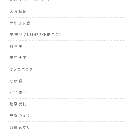
大浦 裕記
大和田 友香
奥 泰我 ONLINE EXHIBITION
奥澤 華
奥平 明子
オノエコウタ
小野 俊
小野 象平
鏡原 愛莉
笠原 りょうこ
故金 あかり