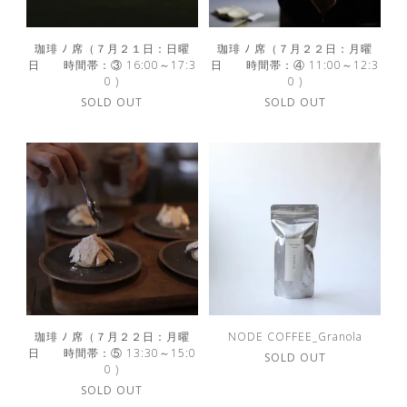
珈琲 ﾉ 席（７月２１日：日曜
珈琲 ﾉ 席（７月２２日：月曜
日 時間帯：③ 16:00～17:3
日 時間帯：④ 11:00～12:3
0 )
0 )
SOLD OUT
SOLD OUT
珈琲 ﾉ 席（７月２２日：月曜
NODE COFFEE_Granola
日 時間帯：⑤ 13:30～15:0
SOLD OUT
0 )
SOLD OUT