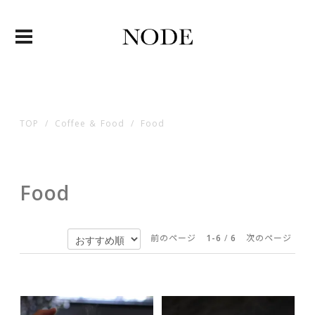
TOP
Coffee ＆ Food
Food
Food
前のページ
1-6
/
6
次のページ