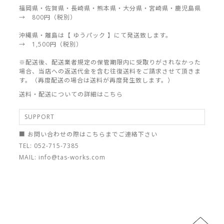
福岡県・佐賀県・長崎県・熊本県・大分県・宮崎県・鹿児島県
→ 800円（税別）
沖縄県・離島は【 ゆうパック 】にて発送致します。
→ 1,500円（税別）
※配送後、配送業者規定の保管期限内に受取りがされなかった
場合、当店への返送代金を含む往復送料をご請求させて頂きま
す。（再度配送の場合は送料が再度発生致します。）
送料・配送についての詳細はこちら
SUPPORT
■ お問い合わせの際はこちらまでご連絡下さい
TEL: 052-715-7385
MAIL: info@tas-works.com