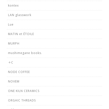
kontex
LAN glasswork
Lue
MATIN et ÉTOILE
MURPH
mushimegane books.
＋C
NODE COFFEE
NOVEM
ONE KILN CERAMICS
ORGAIC THREADS