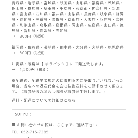
青森県・岩手県・宮城県・秋田県・山形県・福島県・茨城県・
栃木県・群馬県・埼玉県・千葉県・東京都・神奈川県・新潟
県・富山県・石川県・福井県・山梨県・長野県・岐阜県・静岡
県・愛知県・三重県・滋賀県・京都府・大阪府・兵庫県・奈良
県・和歌山県・鳥取県・島根県・岡山県・広島県・山口県・徳
島県・香川県・愛媛県・高知県
→ 800円（税別）
福岡県・佐賀県・長崎県・熊本県・大分県・宮崎県・鹿児島県
→ 800円（税別）
沖縄県・離島は【 ゆうパック 】にて発送致します。
→ 1,500円（税別）
※配送後、配送業者規定の保管期限内に受取りがされなかった
場合、当店への返送代金を含む往復送料をご請求させて頂きま
す。（再度配送の場合は送料が再度発生致します。）
送料・配送についての詳細はこちら
SUPPORT
■ お問い合わせの際はこちらまでご連絡下さい
TEL: 052-715-7385