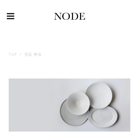
TOP
児玉 修治