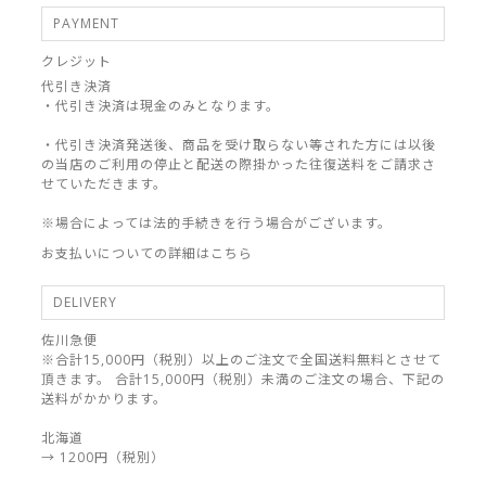
PAYMENT
クレジット
代引き決済
・代引き決済は現金のみとなります。
・代引き決済発送後、商品を受け取らない等された方には以後
の当店のご利用の停止と配送の際掛かった往復送料をご請求さ
せていただきます。
※場合によっては法的手続きを行う場合がございます。
お支払いについての詳細はこちら
DELIVERY
佐川急便
※合計15,000円（税別）以上のご注文で全国送料無料とさせて
頂きます。 合計15,000円（税別）未満のご注文の場合、下記の
送料がかかります。
北海道
→ 1200円（税別）