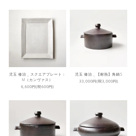
児玉 修治 _ スクエアプレート：
児玉 修治 _ 【耐熱】角鍋S
M（カンヴァス）
33,000円(税3,000円)
6,600円(税600円)