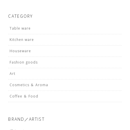
CATEGORY
Table ware
Kitchen ware
Houseware
Fashion goods
Art
Cosmetics ＆ Aroma
Coffee ＆ Food
BRAND／ARTIST