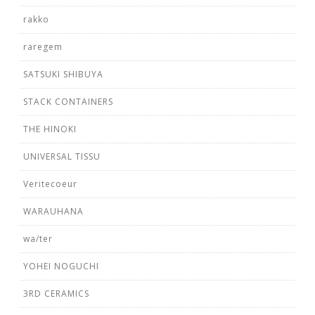
rakko
raregem
SATSUKI SHIBUYA
STACK CONTAINERS
THE HINOKI
UNIVERSAL TISSU
Veritecoeur
WARAUHANA
wa/ter
YOHEI NOGUCHI
3RD CERAMICS