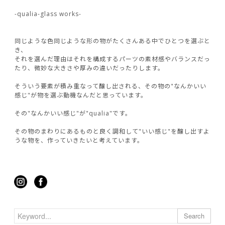
-qualia-glass works-
同じような色同じような形の物がたくさんある中でひとつを選ぶと
き、
それを選んだ理由はそれを構成するパーツの素材感やバランスだっ
たり、微妙な大きさや厚みの違いだったりします。
そういう要素が積み重なって醸し出される、その物の"なんかいい
感じ"が物を選ぶ動機なんだと思っています。
その"なんかいい感じ"が"qualia"です。
その物のまわりにあるものと良く調和して"いい感じ"を醸し出すよ
うな物を、作っていきたいと考えています。
Search