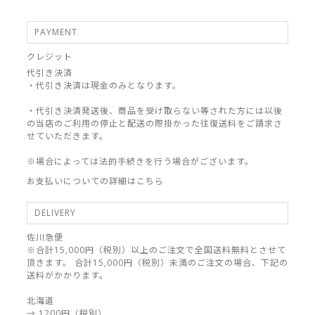
PAYMENT
クレジット
代引き決済
・代引き決済は現金のみとなります。
・代引き決済発送後、商品を受け取らない等された方には以後
の当店のご利用の停止と配送の際掛かった往復送料をご請求さ
せていただきます。
※場合によっては法的手続きを行う場合がございます。
お支払いについての詳細はこちら
DELIVERY
佐川急便
※合計15,000円（税別）以上のご注文で全国送料無料とさせて
頂きます。 合計15,000円（税別）未満のご注文の場合、下記の
送料がかかります。
北海道
→ 1200円（税別）