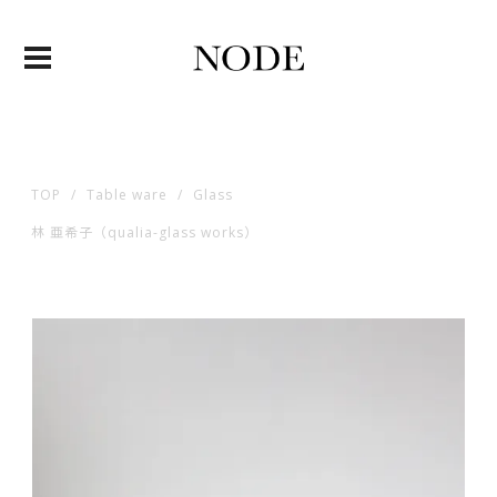
TOP
Table ware
Glass
林 亜希子（qualia-glass works）