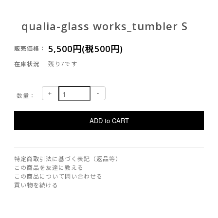
qualia-glass works_tumbler S
5,500円(税500円)
販売価格：
在庫状況
残り7です
+
-
数量：
特定商取引法に基づく表記（返品等）
この商品を友達に教える
この商品について問い合わせる
買い物を続ける