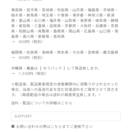
青森県・岩手県・宮城県・秋田県・山形県・福島県・茨城県・
栃木県・群馬県・埼玉県・千葉県・東京都・神奈川県・新潟
県・富山県・石川県・福井県・山梨県・長野県・岐阜県・静岡
県・愛知県・三重県・滋賀県・京都府・大阪府・兵庫県・奈良
県・和歌山県・鳥取県・島根県・岡山県・広島県・山口県・徳
島県・香川県・愛媛県・高知県
→ 800円（税別）
福岡県・佐賀県・長崎県・熊本県・大分県・宮崎県・鹿児島県
→ 800円（税別）
沖縄県・離島は【 ゆうパック 】にて発送致します。
→ 1,500円（税別）
※配送後、配送業者規定の保管期限内に受取りがされなかった
場合、当店への返送代金を含む往復送料をご請求させて頂きま
す。（再度配送の場合は送料が再度発生致します。）
送料・配送についての詳細はこちら
SUPPORT
■ お問い合わせの際はこちらまでご連絡下さい