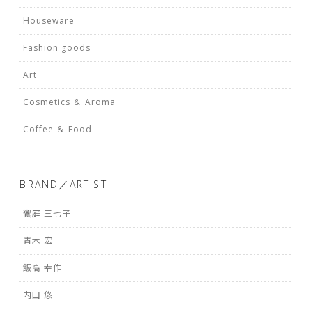
Houseware
Fashion goods
Art
Cosmetics ＆ Aroma
Coffee ＆ Food
BRAND／ARTIST
饗庭 三七子
青木 宏
飯高 幸作
内田 悠