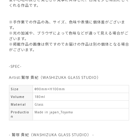
くれる作品です。
※手作業での作品の為、サイズ、色味や表情に個体差がございま
す。
※光の加減や、ブラウザによって色味などが違って見える場合がご
ざいます。
※掲載作品の画像は例ですのでお届けの作品は別の個体となる場合
がございます。
-SPEC-
Artist:鷲塚 貴紀（WASHIZUKA GLASS STUDIO）
Size
Φ90mm×H100mm
Volume
180ml
Material
Glass
Productio
Made in japan_Toyama
n
- 鷲塚 貴紀（WASHIZUKA GLASS STUDIO） -