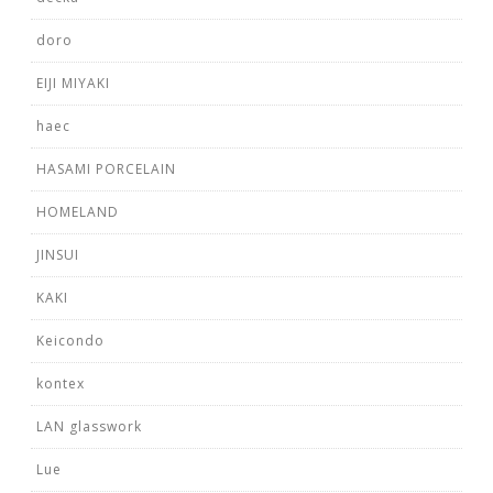
doro
EIJI MIYAKI
haec
HASAMI PORCELAIN
HOMELAND
JINSUI
KAKI
Keicondo
kontex
LAN glasswork
Lue