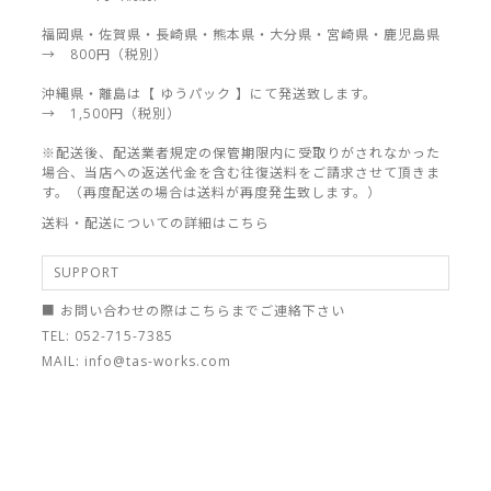
福岡県・佐賀県・長崎県・熊本県・大分県・宮崎県・鹿児島県
→ 800円（税別）
沖縄県・離島は【 ゆうパック 】にて発送致します。
→ 1,500円（税別）
※配送後、配送業者規定の保管期限内に受取りがされなかった
場合、当店への返送代金を含む往復送料をご請求させて頂きま
す。（再度配送の場合は送料が再度発生致します。）
送料・配送についての詳細はこちら
SUPPORT
■ お問い合わせの際はこちらまでご連絡下さい
TEL: 052-715-7385
MAIL: info@tas-works.com