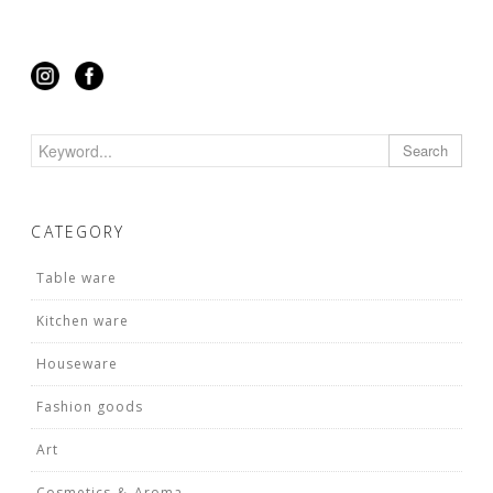
Search
CATEGORY
Table ware
Kitchen ware
Houseware
Fashion goods
Art
Cosmetics ＆ Aroma