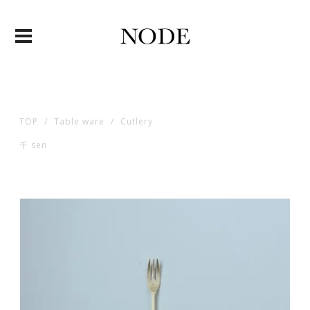
TOP
Table ware
Cutlery
千 sen