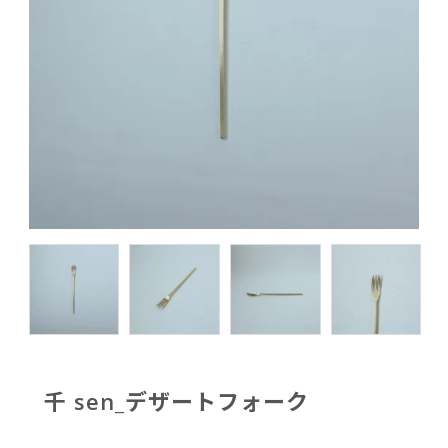
千 sen_デザートフォーク