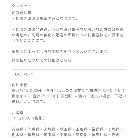
クレジット
代引き決済
・代引き決済は現金のみとなります。
・代引き決済発送後、商品を受け取らない等された方には以後
の当店のご利用の停止と配送の際掛かった往復送料をご請求さ
せていただきます。
※場合によっては法的手続きを行う場合がございます。
お支払いについての詳細はこちら
DELIVERY
佐川急便
※合計15,000円（税別）以上のご注文で全国送料無料とさせて
頂きます。 合計15,000円（税別）未満のご注文の場合、下記の
送料がかかります。
北海道
→ 1200円（税別）
青森県・岩手県・宮城県・秋田県・山形県・福島県・茨城県・
栃木県・群馬県・埼玉県・千葉県・東京都・神奈川県・新潟