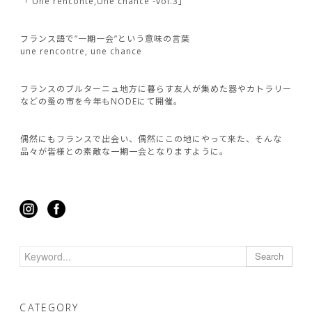
「 Une renconte,Une chance -vol.3」
フランス語で”一期一会”という意味の言葉
une rencontre, une chance
フランスのブルターニュ地方に暮らす友人が集めた器やカトラリー
などの蚤の市を今年もNODEにて開催。
偶然にもフランスで出会い、偶然にこの地にやって来た、そんな
品々が皆様との素敵な一期一会となりますように。
Search
CATEGORY