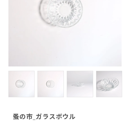
蚤の市_ガラスボウル