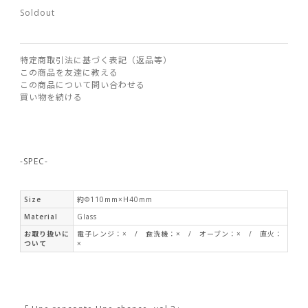
Soldout
特定商取引法に基づく表記（返品等）
この商品を友達に教える
この商品について問い合わせる
買い物を続ける
-SPEC-
Size
約Φ110mm×H40mm
Material
Glass
お取り扱いに
電子レンジ：× / 食洗機：× / オーブン：× / 直火：
ついて
×