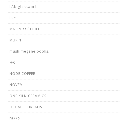
LAN glasswork
Lue
MATIN et ÉTOILE
MURPH
mushimegane books.
＋C
NODE COFFEE
NOVEM
ONE KILN CERAMICS
ORGAIC THREADS
rakko