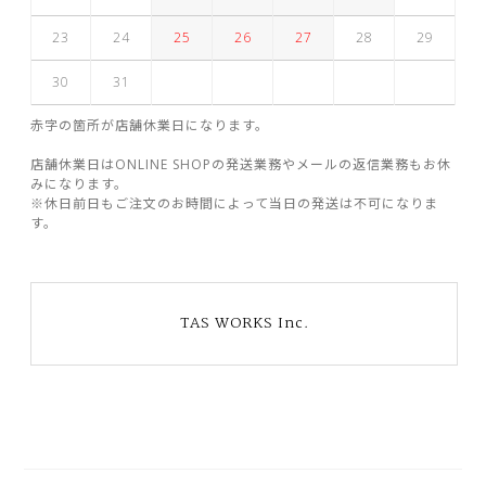
23
24
25
26
27
28
29
30
31
赤字の箇所が店舗休業日になります。
店舗休業日はONLINE SHOPの発送業務やメールの返信業務もお休
みになります。
※休日前日もご注文のお時間によって当日の発送は不可になりま
す。
TAS WORKS Inc.