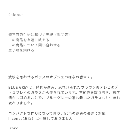
Soldout
特定商取引法に基づく表記（返品等）
この商品を友達に教える
この商品について問い合わせる
買い物を続ける
波紋を思わせるガラスのオブジェの様なお香立て。
BLUE GREYは、時代が進み、忘れさられたブラウン管テレビのデ
ィスプレイのガラスから作られています。不純物を取り除き、再度
溶かし固めることで、ブルーグレーの落ち着いたガラスへと生まれ
変わりました。
コンパクトな作りになっており、9cmのお香の長さに対応
Incense(お香）は付属しておりません。
-SPEC-