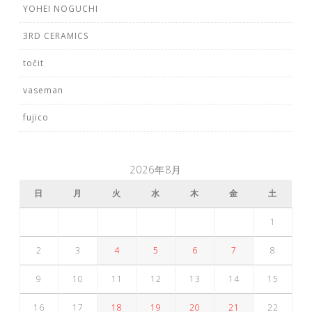
YOHEI NOGUCHI
3RD CERAMICS
točit
vaseman
fujico
2026年8月
日
月
火
水
木
金
土
1
2
3
4
5
6
7
8
9
10
11
12
13
14
15
16
17
18
19
20
21
22