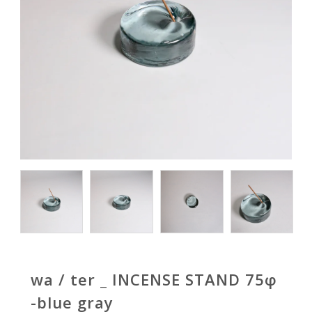
wa / ter _ INCENSE STAND 75φ
-blue gray