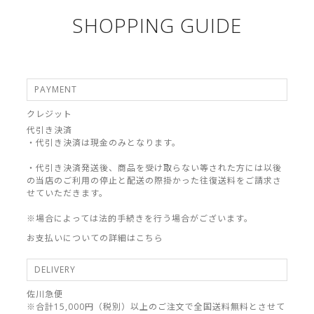
SHOPPING GUIDE
PAYMENT
クレジット
代引き決済
・代引き決済は現金のみとなります。
・代引き決済発送後、商品を受け取らない等された方には以後
の当店のご利用の停止と配送の際掛かった往復送料をご請求さ
せていただきます。
※場合によっては法的手続きを行う場合がございます。
お支払いについての詳細はこちら
DELIVERY
佐川急便
※合計15,000円（税別）以上のご注文で全国送料無料とさせて