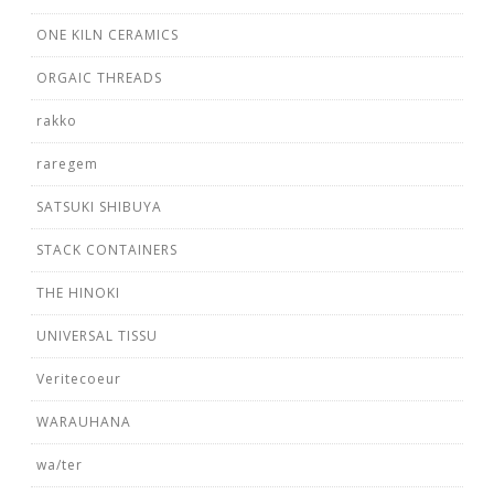
ONE KILN CERAMICS
ORGAIC THREADS
rakko
raregem
SATSUKI SHIBUYA
STACK CONTAINERS
THE HINOKI
UNIVERSAL TISSU
Veritecoeur
WARAUHANA
wa/ter