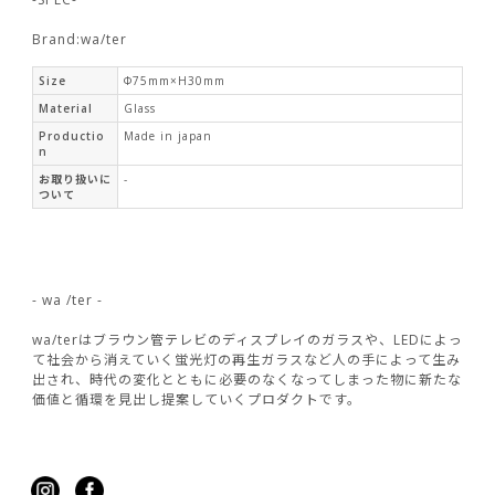
Brand:wa/ter
Size
Φ75mm×H30mm
Material
Glass
Productio
Made in japan
n
お取り扱いに
-
ついて
- wa /ter -
wa/terはブラウン管テレビのディスプレイのガラスや、LEDによっ
て社会から消えていく蛍光灯の再生ガラスなど人の手によって生み
出され、時代の変化とともに必要のなくなってしまった物に新たな
価値と循環を見出し提案していくプロダクトです。