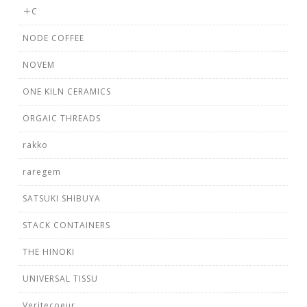
＋C
NODE COFFEE
NOVEM
ONE KILN CERAMICS
ORGAIC THREADS
rakko
raregem
SATSUKI SHIBUYA
STACK CONTAINERS
THE HINOKI
UNIVERSAL TISSU
Veritecoeur