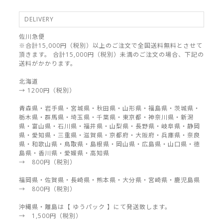
DELIVERY
佐川急便
※合計15,000円（税別）以上のご注文で全国送料無料とさせて
頂きます。 合計15,000円（税別）未満のご注文の場合、下記の
送料がかかります。
北海道
→ 1200円（税別）
青森県・岩手県・宮城県・秋田県・山形県・福島県・茨城県・
栃木県・群馬県・埼玉県・千葉県・東京都・神奈川県・新潟
県・富山県・石川県・福井県・山梨県・長野県・岐阜県・静岡
県・愛知県・三重県・滋賀県・京都府・大阪府・兵庫県・奈良
県・和歌山県・鳥取県・島根県・岡山県・広島県・山口県・徳
島県・香川県・愛媛県・高知県
→ 800円（税別）
福岡県・佐賀県・長崎県・熊本県・大分県・宮崎県・鹿児島県
→ 800円（税別）
沖縄県・離島は【 ゆうパック 】にて発送致します。
→ 1,500円（税別）