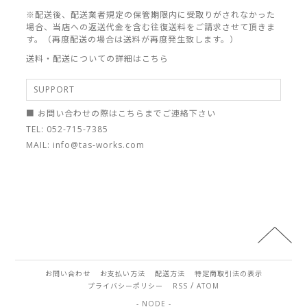
※配送後、配送業者規定の保管期限内に受取りがされなかった
場合、当店への返送代金を含む往復送料をご請求させて頂きま
す。（再度配送の場合は送料が再度発生致します。）
送料・配送についての詳細はこちら
SUPPORT
■ お問い合わせの際はこちらまでご連絡下さい
TEL: 052-715-7385
MAIL: info@tas-works.com
お問い合わせ
お支払い方法
配送方法
特定商取引法の表示
/
プライバシーポリシー
RSS
ATOM
- NODE -