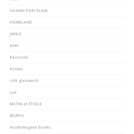
HASAMI PORCELAIN
HOMELAND
JINSUI
KAKI
Keicondo
kontex
LAN glasswork
Lue
MATIN et ÉTOILE
MURPH
mushimegane books.