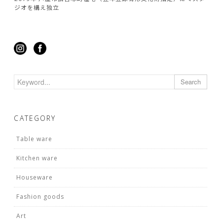
ジオを構え独立
Search
CATEGORY
Table ware
Kitchen ware
Houseware
Fashion goods
Art