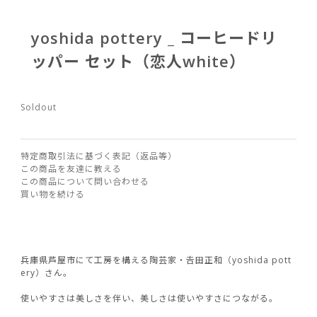
yoshida pottery _ コーヒードリ
ッパー セット（恋人white）
Soldout
特定商取引法に基づく表記（返品等）
この商品を友達に教える
この商品について問い合わせる
買い物を続ける
兵庫県芦屋市にて工房を構える陶芸家・𠮷田正和（yoshida pott
ery）さん。
使いやすさは美しさを伴い、美しさは使いやすさにつながる。