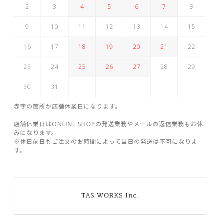
2
3
4
5
6
7
8
9
10
11
12
13
14
15
16
17
18
19
20
21
22
23
24
25
26
27
28
29
30
31
赤字の箇所が店舗休業日になります。
店舗休業日はONLINE SHOPの発送業務やメールの返信業務もお休
みになります。
※休日前日もご注文のお時間によって当日の発送は不可になりま
す。
TAS WORKS Inc.