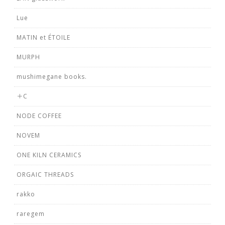
Lue
MATIN et ÉTOILE
MURPH
mushimegane books.
＋C
NODE COFFEE
NOVEM
ONE KILN CERAMICS
ORGAIC THREADS
rakko
raregem