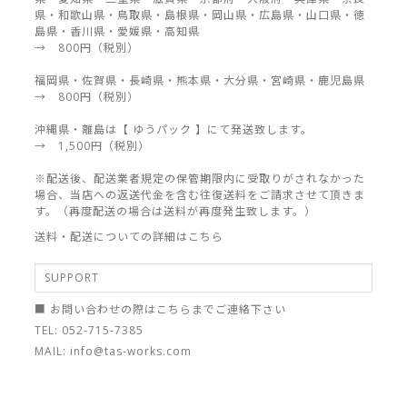
県・和歌山県・鳥取県・島根県・岡山県・広島県・山口県・徳
島県・香川県・愛媛県・高知県
→ 800円（税別）
福岡県・佐賀県・長崎県・熊本県・大分県・宮崎県・鹿児島県
→ 800円（税別）
沖縄県・離島は【 ゆうパック 】にて発送致します。
→ 1,500円（税別）
※配送後、配送業者規定の保管期限内に受取りがされなかった
場合、当店への返送代金を含む往復送料をご請求させて頂きま
す。（再度配送の場合は送料が再度発生致します。）
送料・配送についての詳細はこちら
SUPPORT
■ お問い合わせの際はこちらまでご連絡下さい
TEL: 052-715-7385
MAIL: info@tas-works.com