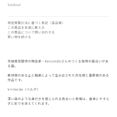
Soldout
特定商取引法に基づく表記（返品等）
この商品を友達に教える
この商品について問い合わせる
買い物を続ける
茨城県笠間市の陶芸家・Keicondoさんのつくる独特の風合いがあ
る器。
素材感のある土と釉薬によって生み出された存在感と重厚感のある
作品です。
V＝Verde（ベルデ）
深い森のような奥行きを感じられる色合いと表情は、食卓にやすら
ぎと彩りを添えてくれます。