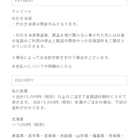
PAYMENT
クレジット
代引き決済
・代引き決済は現金のみとなります。
・代引き決済発送後、商品を受け取らない等された方には以後
の当店のご利用の停止と配送の際掛かった往復送料をご請求さ
せていただきます。
※場合によっては法的手続きを行う場合がございます。
お支払いについての詳細はこちら
DELIVERY
佐川急便
※合計15,000円（税別）以上のご注文で全国送料無料とさせて
頂きます。 合計15,000円（税別）未満のご注文の場合、下記の
送料がかかります。
北海道
→ 1200円（税別）
青森県・岩手県・宮城県・秋田県・山形県・福島県・茨城県・