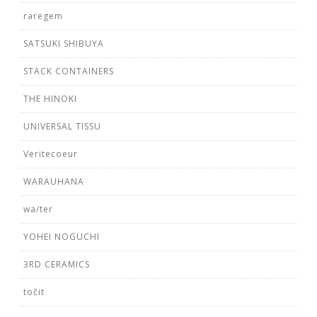
raregem
SATSUKI SHIBUYA
STACK CONTAINERS
THE HINOKI
UNIVERSAL TISSU
Veritecoeur
WARAUHANA
wa/ter
YOHEI NOGUCHI
3RD CERAMICS
točit