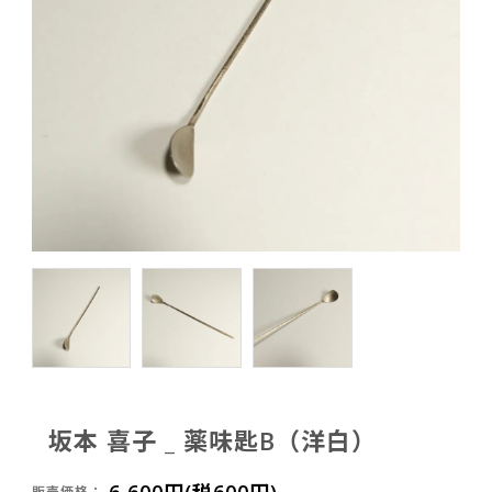
坂本 喜子 _ 薬味匙B（洋白）
6,600円(税600円)
販売価格：